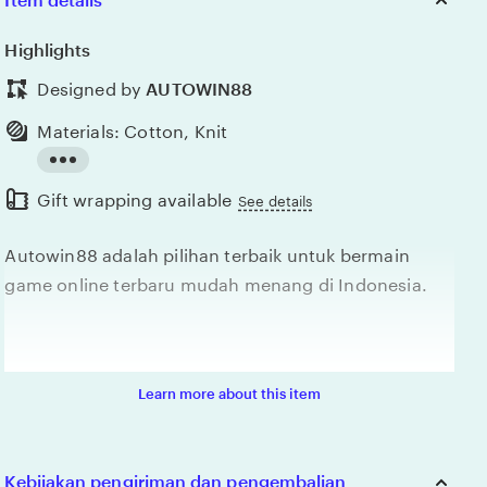
Item details
Highlights
Designed by
AUTOWIN88
Materials: Cotton, Knit
0)
Value (9)
Comfort (8)
Ease of use (2)
Condition (1)
Read
Gift wrapping available
the
See details
full
Autowin88 adalah pilihan terbaik untuk bermain
description
game online terbaru mudah menang di Indonesia.
Learn more about this item
Kebijakan pengiriman dan pengembalian