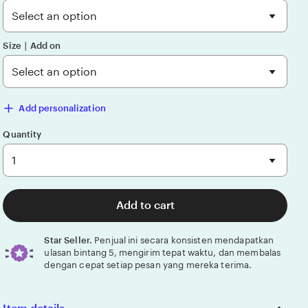
stars
Size ∣ Add on
Add personalization
Quantity
Add to cart
Star Seller.
Penjual ini secara konsisten mendapatkan
ulasan bintang 5, mengirim tepat waktu, dan membalas
dengan cepat setiap pesan yang mereka terima.