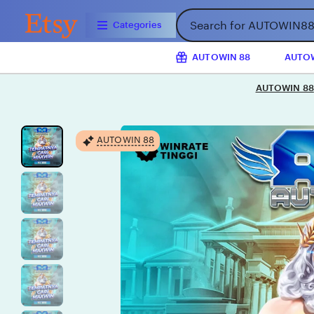
Skip
Search
AUTOWIN
to
Categories
88
for
Content
items
or
AUTOWIN 88
AUTOW
shops
AUTOWIN 88
AUTOWIN 88