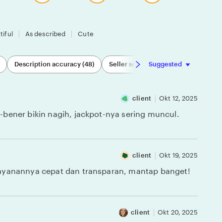
tiful
As described
Cute
Suggested
Description accuracy (48)
Seller service (19)
Sizing & Fit (1
client
Okt 12, 2025
-bener bikin nagih, jackpot-nya sering muncul.
client
Okt 19, 2025
layanannya cepat dan transparan, mantap banget!
client
Okt 20, 2025