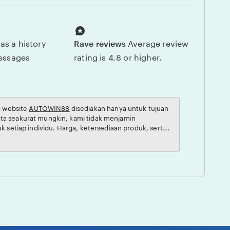
as a history
Rave reviews
Average review
messages
rating is 4.8 or higher.
a website
AUTOWIN88
disediakan hanya untuk tujuan
ta seakurat mungkin, kami tidak menjamin
 setiap individu. Harga, ketersediaan produk, serta
itahuan sebelumnya.