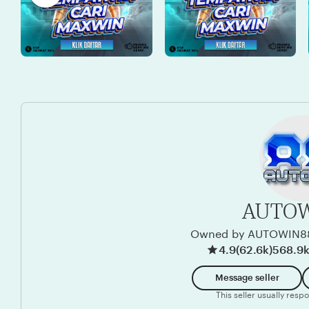
e
t
w
b
y
c
l
i
e
n
t
AUTO
Owned by AUTOWIN8
4.9
(62.6k)
568.9k
Message seller
This seller usually res