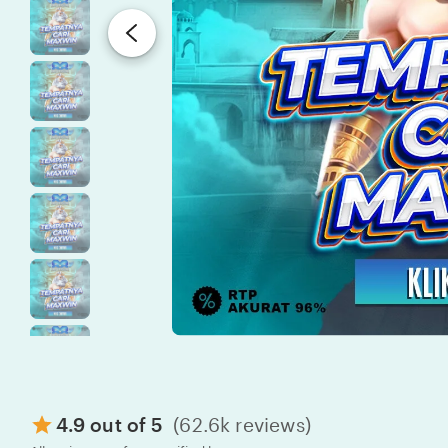
4.9 out of 5
(62.6k reviews)