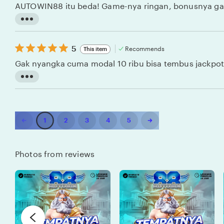
r
AUTOWIN88 itu beda! Game-nya ringan, bonusnya gampa
of
t
5
e
i
stars
b
v
n
a
i
5
g
5
Recommends
This item
m
out
e
r
Gak nyangka cuma modal 10 ribu bisa tembus jackpot
of
b
w
5
e
a
stars
L
b
v
n
i
y
i
g
s
c
e
Previous
Next
r
2
3
4
5
1
t
page
page
l
w
a
i
i
b
h
n
e
Photos from reviews
y
a
g
n
c
r
r
t
l
j
e
i
o
v
e
i
n